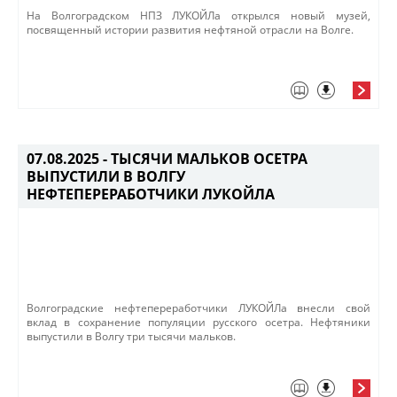
На Волгоградском НПЗ ЛУКОЙЛа открылся новый музей,
посвященный истории развития нефтяной отрасли на Волге.
07.08.2025 -
ТЫСЯЧИ МАЛЬКОВ ОСЕТРА
ВЫПУСТИЛИ В ВОЛГУ
НЕФТЕПЕРЕРАБОТЧИКИ ЛУКОЙЛА
​​Волгоградские нефтепереработчики ЛУКОЙЛа внесли свой
вклад в сохранение популяции русского осетра. Нефтяники
выпустили в Волгу три тысячи мальков.​