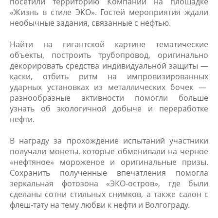
посетили территорию Компании на площадке
«Жизнь в стиле ЭКО». ​Гостей мероприятия ждали
необычные задания, связанные с нефтью.
Найти на гигантской картине тематические
объекты, построить трубопровод, оригинально
декорировать средства индивидуальной защиты —
каски, отбить ритм на импровизированных
ударных установках из металлических бочек —
разнообразные активности помогли больше
узнать об экологичной добыче и переработке
нефти.
​В награду за прохождение испытаний участники
получали монеты, которые обменивали на черное
«нефтяное» мороженое и оригинальные призы.
Сохранить полученные впечатления помогла
зеркальная фотозона «ЭКО-остров», где были
сделаны сотни стильных снимков, а также салон с
флеш-тату на тему любви к нефти и Волгограду.