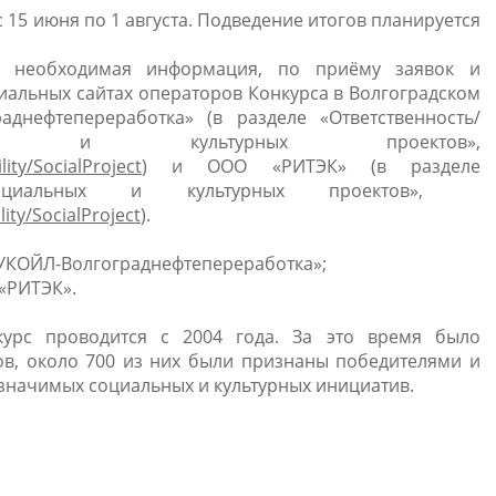
 15 июня по 1 августа. Подведение итогов планируется
 необходимая информация, по приёму заявок и
альных сайтах операторов Конкурса в Волгоградском
днефтепереработка» (в разделе «Ответственность/
ных и культурных проектов»,
lity/SocialProject
) и ООО «РИТЭК» (в разделе
рс социальных и культурных проектов»,
lity/SocialProject
).
 «ЛУКОЙЛ-Волгограднефтепереработка»;
 «РИТЭК».
курс проводится с 2004 года. За это время было
ов, около 700 из них были признаны победителями и
значимых социальных и культурных инициатив.