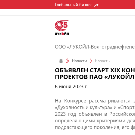
Глобальный бизнес
ООО «ЛУКОЙЛ-Волгограднефтепе
Новости
Новость
ОБЪЯВЛЕН СТАРТ XIX К
ПРОЕКТОВ ПАО «ЛУКОЙЛ
6 июня 2023 г.
На Конкурсе рассматриваются 
«Духовность и культура» и «Спо
2023 год объявлен в Российско
определяющими критериями для о
подрастающего поколения, его фи