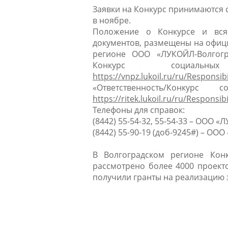
Заявки на Конкурс принимаются с
в ноябре.
Положение о Конкурсе и вся
документов, размещены на офици
регионе ООО «ЛУКОЙЛ-Волгогра
Конкурс социаль
https://vnpz.lukoil.ru/ru/Responsibi
«Ответственность/Конку
https://ritek.lukoil.ru/ru/Responsibi
Телефоны для справок:
(8442) 55-54-32, 55-54-33 – ООО
(8442) 55-90-19 (доб-9245#) – ООО
В Волгоградском регионе Кон
рассмотрено более 4000 проект
получили гранты на реализацию 