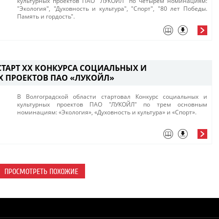
культурных проектов ПАО "ЛУКОЙЛ" по четырем номинациям:
"Экология", "Духовность и культура", "Спорт", "80 лет Победы.
Память и гордость".
СТАРТ XX КОНКУРСА СОЦИАЛЬНЫХ И
Х ПРОЕКТОВ ПАО «ЛУКОЙЛ»
В Волгоградской области стартовал Конкурс социальных и
культурных проектов ПАО "ЛУКОЙЛ" по трем основным
номинациям: «Экология», «Духовность и культура» и «Спорт».
ПРОСМОТРЕТЬ ПОХОЖИЕ