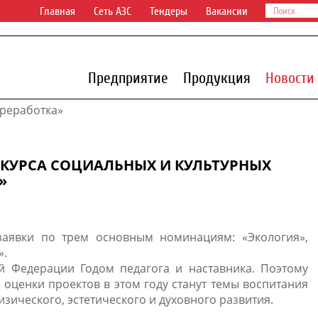
Главная
Сеть АЗС
Тендеры
Вакансии
Предприятие
Продукция
Новости
реработка»
ОНКУРСА СОЦИАЛЬНЫХ И КУЛЬТУРНЫХ
»
заявки по трем основным номинациям: «Экология»,
рт».
й Федерации Годом педагога и наставника. Поэтому
ценки проектов в этом году станут темы воспитания
зического, эстетического и духовного развития.