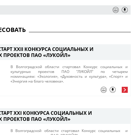
ЕСОВАТЬ
ТАРТ XXII КОНКУРСА СОЦИАЛЬНЫХ И
Х ПРОЕКТОВ ПАО «ЛУКОЙЛ»
В Волгоградской области стартовал Конкурс социальных и
культурных проектов ПАО "ЛУКОЙЛ"​ по четырем
номинациям: «Экология», «Духовность и культура», «Спорт» и
«Энергия на благо человека».
СТАРТ XXI КОНКУРСА СОЦИАЛЬНЫХ И
Х ПРОЕКТОВ ПАО «ЛУКОЙЛ»
В Волгоградской области стартовал Конкурс социальных и