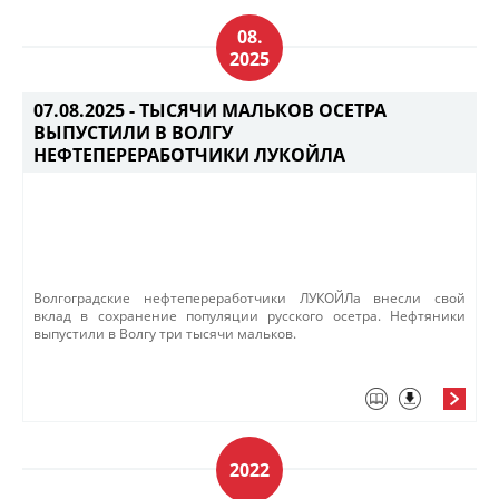
08.
2025
07.08.2025 -
ТЫСЯЧИ МАЛЬКОВ ОСЕТРА
ВЫПУСТИЛИ В ВОЛГУ
НЕФТЕПЕРЕРАБОТЧИКИ ЛУКОЙЛА
​​Волгоградские нефтепереработчики ЛУКОЙЛа внесли свой
вклад в сохранение популяции русского осетра. Нефтяники
выпустили в Волгу три тысячи мальков.​
2022