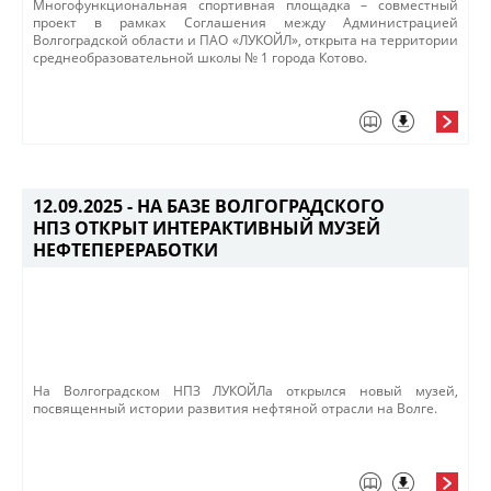
​Многофункциональная спортивная площадка – совместный
проект в рамках Соглашения между Администрацией
Волгоградской области и ПАО «ЛУКОЙЛ», открыта на территории
среднеобразовательной школы № 1 города Котово.​
12.09.2025 -
НА БАЗЕ ВОЛГОГРАДСКОГО
НПЗ ОТКРЫТ ИНТЕРАКТИВНЫЙ МУЗЕЙ
НЕФТЕПЕРЕРАБОТКИ
На Волгоградском НПЗ ЛУКОЙЛа открылся новый музей,
посвященный истории развития нефтяной отрасли на Волге.