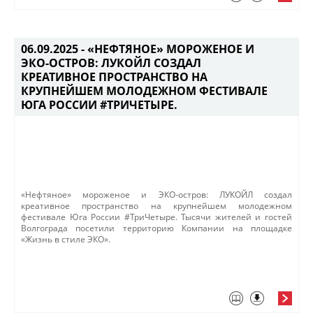
06.09.2025 -
«НЕФТЯНОЕ» МОРОЖЕНОЕ И
ЭКО-ОСТРОВ: ЛУКОЙЛ СОЗДАЛ
КРЕАТИВНОЕ ПРОСТРАНСТВО НА
КРУПНЕЙШЕМ МОЛОДЕЖНОМ ФЕСТИВАЛЕ
ЮГА РОССИИ #ТРИЧЕТЫРЕ.
«Нефтяное» мороженое и ЭКО-остров: ЛУКОЙЛ создал
креативное пространство на крупнейшем молодежном
фестивале Юга России #ТриЧетыре. Тысячи жителей и гостей
Волгограда посетили территорию Компании на площадке
«Жизнь в стиле ЭКО».