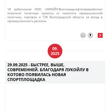
18 работников ООО «ЛУКОЙЛ-Волгограднефтепереработка»
получили почетные грамоты от комитета промышленной
политики, торговли и ТЭК Волгоградской области за вклад в
промышленность региона. ​
09.
2025
29.09.2025 -
БЫСТРЕЕ, ВЫШЕ,
СОВРЕМЕННЕЙ. БЛАГОДАРЯ ЛУКОЙЛУ В
КОТОВО ПОЯВИЛАСЬ НОВАЯ
СПОРТПЛОЩАДКА