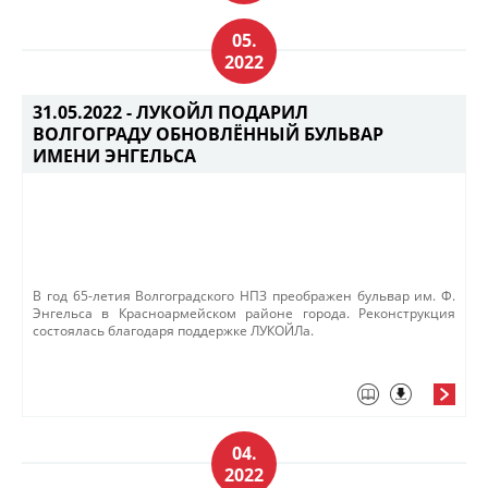
05.
2022
31.05.2022 -
ЛУКОЙЛ ПОДАРИЛ
ВОЛГОГРАДУ ОБНОВЛЁННЫЙ БУЛЬВАР
ИМЕНИ ЭНГЕЛЬСА
​​​В год 65-летия Волгоградского НПЗ преображен бульвар им. Ф.
Энгельса в Красноармейском районе города. Реконструкция
состоялась благодаря поддержке ЛУКОЙЛа. ​ ​
04.
2022