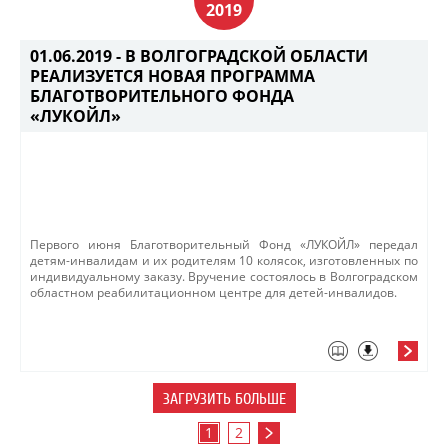
2019
01.06.2019 -
В ВОЛГОГРАДСКОЙ ОБЛАСТИ
РЕАЛИЗУЕТСЯ НОВАЯ ПРОГРАММА
БЛАГОТВОРИТЕЛЬНОГО ФОНДА
«ЛУКОЙЛ»
Первого июня Благотворительный Фонд «ЛУКОЙЛ» передал
детям-инвалидам и их родителям 10 колясок, изготовленных по
индивидуальному заказу. Вручение состоялось в Волгоградском
областном реабилитационном центре для детей-инвалидов.
ЗАГРУЗИТЬ БОЛЬШЕ
1
2