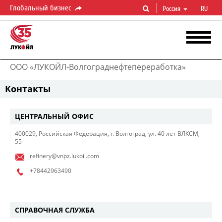
Глобальный бизнес
Россия
RU
ООО «ЛУКОЙЛ-Волгограднефтепереработка»
Контакты
ЦЕНТРАЛЬНЫЙ ОФИС
​400029, Российская Федерация, г. Волгоград, ул. 40 лет ВЛКСМ,
55
refinery@vnpz.lukoil.com
+78442963490
СПРАВОЧНАЯ СЛУЖБА