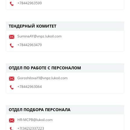
+78442963599
ТЕНДЕРНЫЙ КОМИТЕТ
SuminaAY@vnpz.lukoil.com
+78442963479
ОТДЕЛ ПО РАБОТЕ С ПЕРСОНАЛОМ
GoroshilovaYI@vnpz.lukoil.com
+78442963064
ОТДЕЛ ПОДБОРА ПЕРСОНАЛА
HR-MCPB@lukoil.com
+7(342)2337223