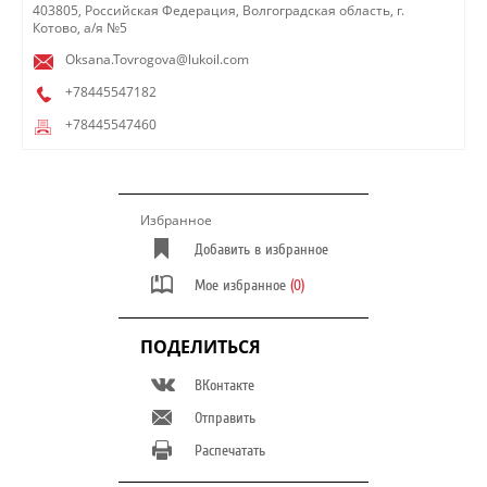
403805, Российская Федерация, Волгоградская область, г.
Котово, а/я №5
Oksana.Tovrogova@lukoil.com
+78445547182
+78445547460
Избранное
Добавить в избранное
Мое избранное
(0)
ПОДЕЛИТЬСЯ
ВКонтакте
Отправить
Распечатать