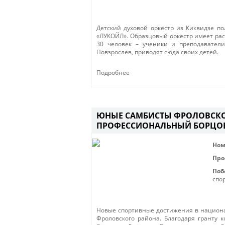
Детский духовой оркестр из Киквидзе п
«ЛУКОЙЛ». Образцовый оркестр имеет рас
30 человек – ученики и преподаватели.
Повзрослев, приводят сюда своих детей.
Подробнее
ЮНЫЕ САМБИСТЫ ФРОЛОВСК
ПРОФЕССИОНАЛЬНЫЙ БОРЦО
Ном
Про
Поб
спо
Новые спортивные достижения в национа
Фроловского района. Благодаря гранту