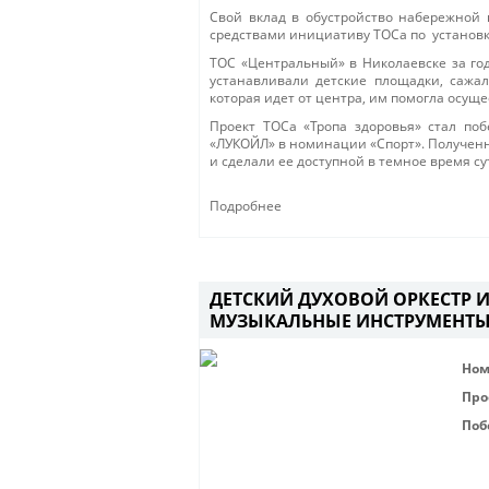
Свой вклад в обустройство набережной
средствами инициативу ТОСа по установк
ТОС «Центральный» в Николаевске за год
устанавливали детские площадки, сажал
которая идет от центра, им помогла осущ
Проект ТОСа «Тропа здоровья» стал по
«ЛУКОЙЛ» в номинации «Спорт». Полученн
и сделали ее доступной в темное время су
Подробнее
ДЕТСКИЙ ДУХОВОЙ ОРКЕСТР 
МУЗЫКАЛЬНЫЕ ИНСТРУМЕНТ
Ном
Про
Поб