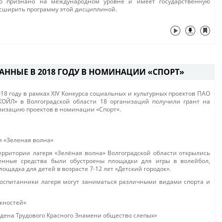
мбо признано на международном уровне и имеет государственную
асширить программу этой дисциплиной.
АННЫЕ В 2018 ГОДУ В НОМИНАЦИИ «СПОРТ»
018 году в рамках ХIV Конкурса социальных и культурных проектов ПАО
КОЙЛ» в Волгоградской области 18 организаций получили грант на
лизацию проектов в номинации «Спорт».
и «Зеленая волна»
рритории лагеря «Зелёная волна» Волгоградской области открылись
енные средства были обустроены площадки для игры в волейбол,
лощадка для детей в возрасте 7-12 лет «Детский городок».
воспитанники лагеря могут заниматься различными видами спорта и
ожностей»
ена Трудового Красного Знамени общество слепых»